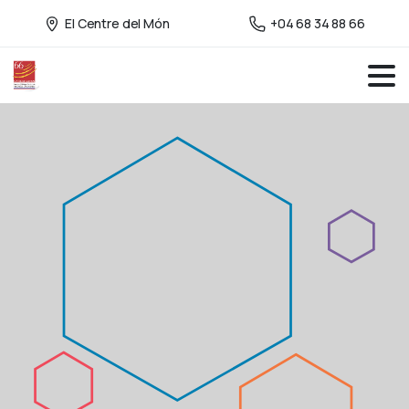
El Centre del Món
+04 68 34 88 66