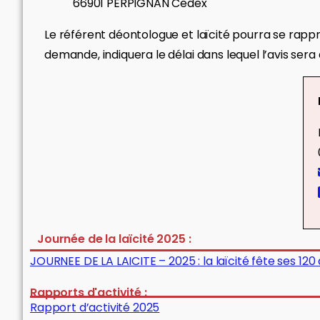
66901 PERPIGNAN Cedex
Le référent déontologue et laïcité pourra se rap
demande, indiquera le délai dans lequel l’avis se
Journée de la laïcité 2025 :
JOURNEE DE LA LAICITE – 2025 : la laïcité fête ses 120
Rapports d'activité :
Rapport d’activité 2025