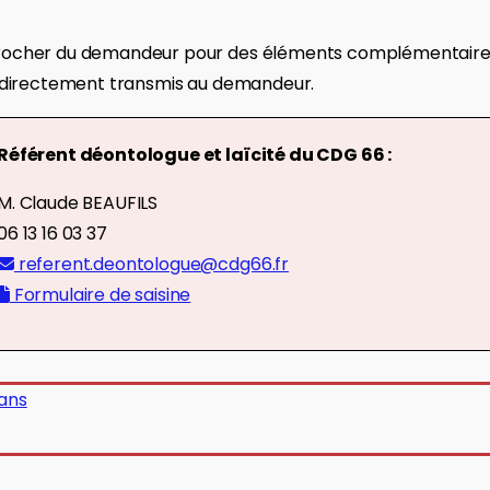
procher du demandeur pour des éléments complémentaires e
ra directement transmis au demandeur.
Référent déontologue et laïcité du CDG 66 :
M. Claude BEAUFILS
06 13 16 03 37
referent.deontologue@cdg66.fr
Formulaire de saisine
 ans