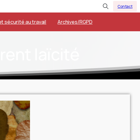
Contact
t sécurité au travail
Archives/RGPD
rent
laïcité