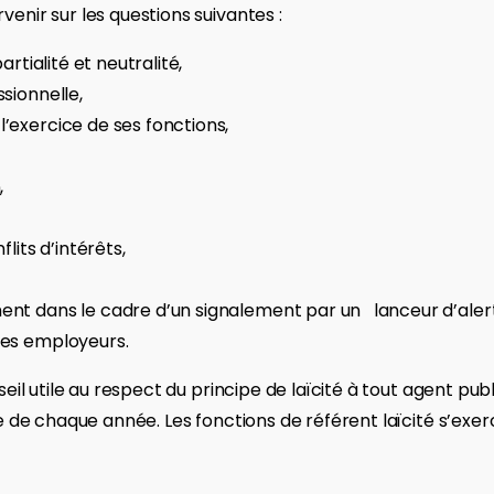
enir sur les questions suivantes :
artialité et neutralité,
ssionnelle,
l’exercice de ses fonctions,
,
flits d’intérêts,
ment dans le cadre d’un signalement par un lanceur d’aler
 des employeurs.
il utile au respect du principe de laïcité à tout agent publi
e de chaque année. Les fonctions de référent laïcité s’exer