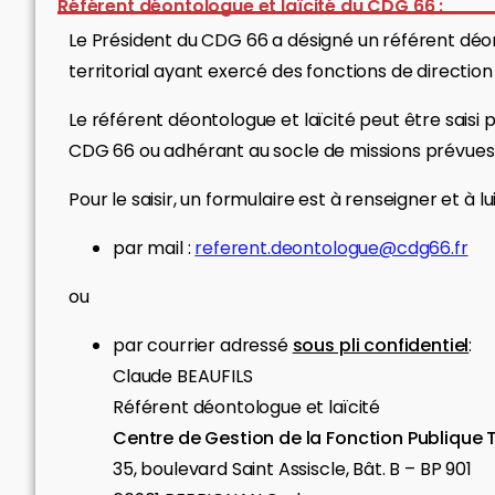
Référent déontologue et laïcité du CDG 66 :
Le Président du CDG 66 a désigné un référent déon
territorial ayant exercé des fonctions de direct
Le référent déontologue et laïcité peut être saisi
CDG 66 ou adhérant au socle de missions prévues à
Pour le saisir, un formulaire est à renseigner et à l
par mail :
referent.deontologue@cdg66.fr
ou
par courrier adressé
sous pli confidentiel
:
Claude BEAUFILS
Référent déontologue et laïcité
Centre de Gestion de la Fonction Publique T
35, boulevard Saint Assiscle, Bât. B – BP 901