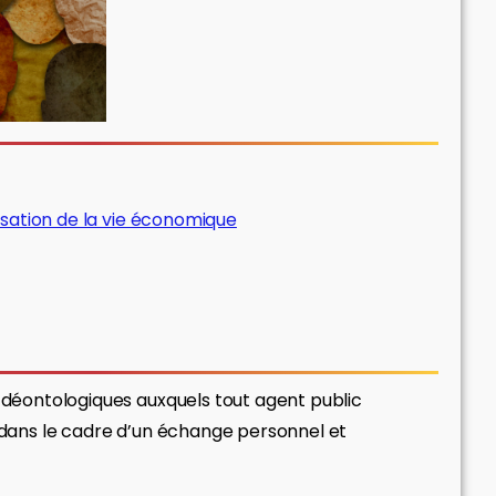
nisation de la vie économique
s déontologiques auxquels tout agent public
e dans le cadre d’un échange personnel et