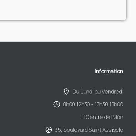
Information
Du Lundi au Vendredi
8h00 12h30 - 13h30 18h00
El Centre del Món
35, boulevard Saint Assiscle