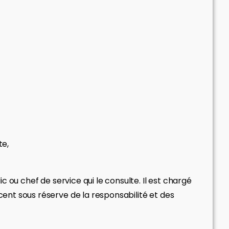
te,
c ou chef de service qui le consulte. Il est chargé
cent sous réserve de la responsabilité et des