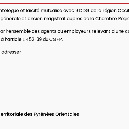
tologue et laïcité mutualisé avec 9 CDG de la région Occit
ion générale et ancien magistrat auprès de la Chambre Rég
 par l’ensemble des agents ou employeurs relevant d’une col
 l’article L 452-39 du CGFP.
ui adresser
erritoriale des Pyrénées Orientales