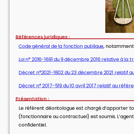
Références juridiques :
Code général de la fonction publique
, notamment l
Loi n° 2016-1691 du 9 décembre 2016 relative à la 
Décret n°2021-1802 du 23 décembre 2021 relatif au 
Décret n° 2017-519 du 10 avril 2017 relatif au réfé
Présentation :
Le référent déontologue est chargé d’apporter tou
(fonctionnaire ou contractuel) est soumis. L’agen
confidentiel.