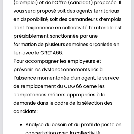
(d’emploi) et de l’Offre (candidat) proposée. Il
vous sera proposé soit des agents territoriaux
en disponibilité, soit des demandeurs d’emplois
dont l’expérience en collectivité territoriale est
préalablement sanctionnée par une
formation de plusieurs semaines organisée en
lien avec le GRETA66.
Pour accompagner les employeurs et
prévenir les dysfonctionnements liés à
l’absence momentanée d’un agent, le service
de remplacement du CDG 66 cerne les
compétences métiers appropriées à la
demande dans le cadre de la sélection des
candidats :
Analyse du besoin et du profil de poste en
concertation avec la collectivité