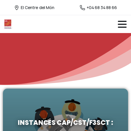
El Centre del Món
+04 68 34 88 66
INSTANCES CAP/CST/F3SCT :