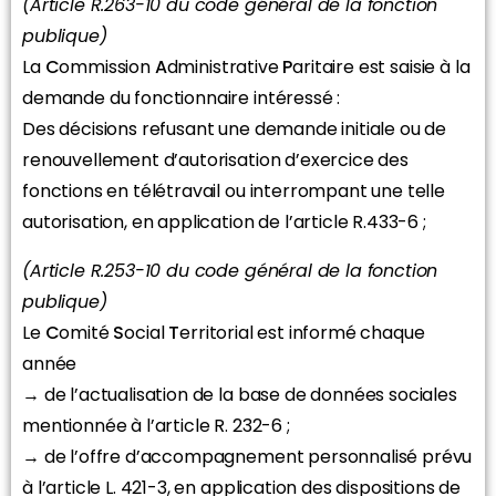
(Article R.263-10 du code général de la fonction
publique)
La
C
ommission
A
dministrative
P
aritaire est saisie à la
demande du fonctionnaire intéressé :
Des décisions refusant une demande initiale ou de
renouvellement d’autorisation d’exercice des
fonctions en télétravail ou interrompant une telle
autorisation, en application de l’article R.433-6 ;
(Article R.253-10 du code général de la fonction
publique)
Le
C
omité
S
ocial
T
erritorial est informé chaque
année
→ de l’actualisation de la base de données sociales
mentionnée à l’article R. 232-6 ;
→ de l’offre d’accompagnement personnalisé prévu
à l’article L. 421-3, en application des dispositions de