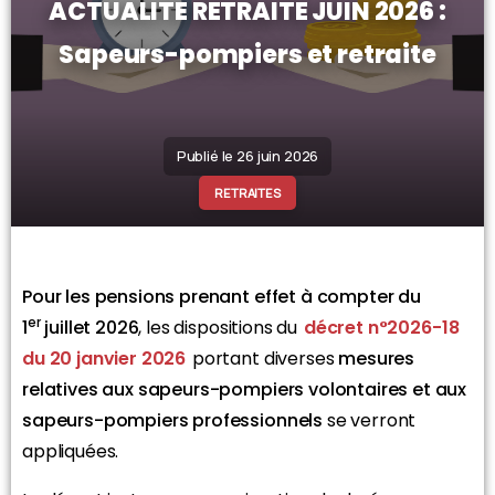
ACTUALITE RETRAITE JUIN 2026 :
Sapeurs-pompiers et retraite
Publié le 26 juin 2026
RETRAITES
Pour les pensions prenant effet à compter du
er
1
juillet 2026
, les dispositions du
décret n°2026-18
du 20 janvier 2026
portant diverses
mesures
relatives aux sapeurs-pompiers volontaires et aux
sapeurs-pompiers professionnels
se verront
appliquées.