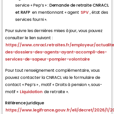
service « Pep’s » :
Demande de retraite CNRACL
et RAFP
en mentionnant « agent
SPV
, état des
services fourni ».
Pour suivre les dernières mises à jour, vous pouvez
consulter le lien suivant :
https://www.cnracl.retraites.fr/employeur/actualit
des-dossiers-des-agents-ayant-accompli-des-
services-de-sapeur-pompier-volontaire
Pour tout renseignement complémentaire, vous
pouvez contacter la CNRACL via le formulaire de
contact « Pep’s » , motif « Droits à pension », sous-
motif «
Liquidation
de retraite ».
Référence juridique
https://www.legifrance.gouv.fr/eli/decret/2026/1/