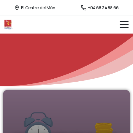
El Centre del Món
+04 68 34 88 66