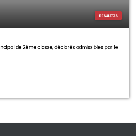
RÉSULTATS
incipal de 2ème classe, déclarés admissibles par le