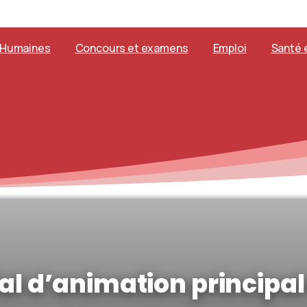
 Humaines
Concours et examens
Emploi
Santé e
rial d’animation principa