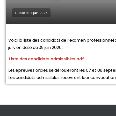
Publié le 11 juin 2026
Voici la liste des candidats de l’examen professionnel
jury en date du 09 juin 2026 :
Liste des candidats admissibles.pdf
Les épreuves orales se dérouleront les 07 et 08 sep
Les candidats admissibles recevront leur convocation 