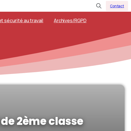
Contact
t sécurité au travail
Archives/RGPD
l de 2ème classe