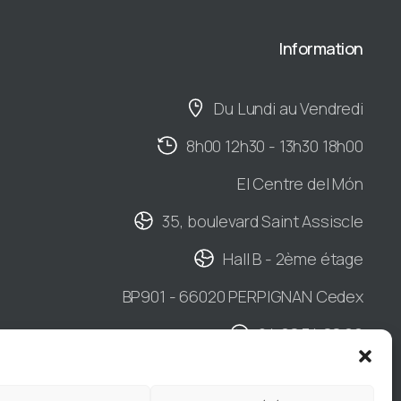
Information
Du Lundi au Vendredi
8h00 12h30 - 13h30 18h00
El Centre del Món
35, boulevard Saint Assiscle
Hall B - 2ème étage
BP901 - 66020 PERPIGNAN Cedex
04 68 34 88 66