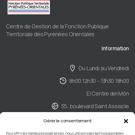
Centre de Gestion de la Fonction Publique
Territoriale des Pyrénées Orientales
Information
Du Lundi au Vendredi
8h00 12h30 - 13h30 18h00
El Centre del Món
35, boulevard Saint Assiscle
Hall B - 2ème étage
Gérer le consentement
BP901 - 66020 PERPIGNAN Cedex
Pour offrir les meilleures expériences, nous utilisons des technologies telles