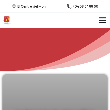
El Centre del Món
+04 68 34 88 66