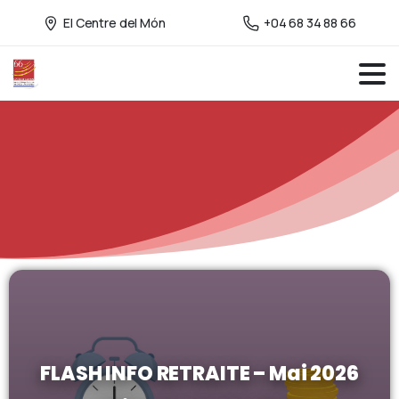
El Centre del Món
+04 68 34 88 66
FLASH INFO RETRAITE – Mai 2026