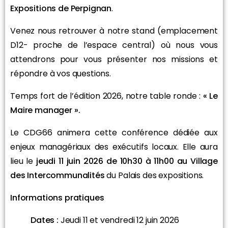
Expositions de Perpignan
.
Venez nous retrouver à notre stand (emplacement
D12- proche de l’espace central) où nous vous
attendrons pour vous présenter nos missions et
répondre à vos questions.
Temps fort de l’édition 2026, notre table ronde :
« Le
Maire manager ».
Le CDG66 animera cette conférence dédiée aux
enjeux managériaux des exécutifs locaux. Elle aura
lieu le
jeudi 11 juin 2026 de 10h30 à 11h00 au Village
des Intercommunalités
du Palais des expositions.
Informations pratiques
Dates :
Jeudi 11 et vendredi 12 juin 2026