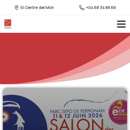
El Centre del Món
+04 68 34 88 66