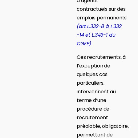
d’agents
contractuels sur des
emplois permanents.
(art L.332-8 à L.332
-14 et L.343-1 du
CGFP)
Ces recrutements, à
l’exception de
quelques cas
particuliers,
interviennent au
terme d’une
procédure de
recrutement
préalable, obligatoire,
permettant de