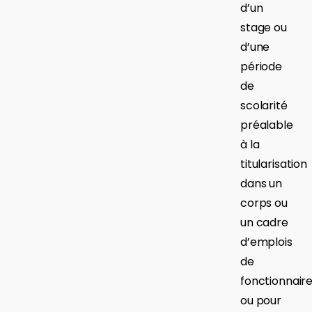
d’un
stage ou
d’une
période
de
scolarité
préalable
à la
titularisation
dans un
corps ou
un cadre
d’emplois
de
fonctionnair
ou pour