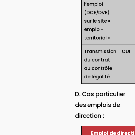
l’emploi
(DCE/DVE)
sur le site «
emploi-
territorial »
Transmission
OUI
du contrat
au contrôle
de légalité
D. Cas particulier
des emplois de
direction :
Emploi de directi