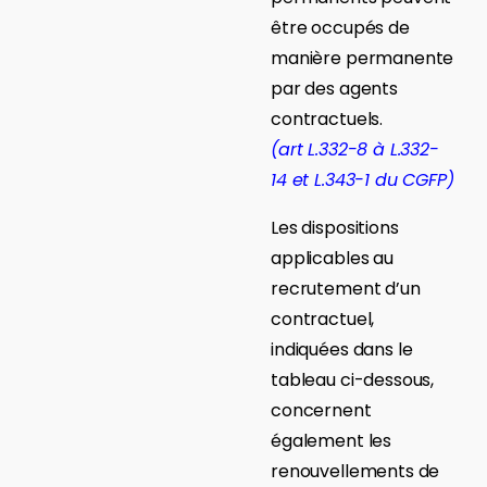
être occupés de
manière permanente
par des agents
contractuels.
(art L.332-8 à L.332-
14 et L.343-1 du CGFP)
Les dispositions
applicables au
recrutement d’un
contractuel,
indiquées dans le
tableau ci-dessous,
concernent
également les
renouvellements de