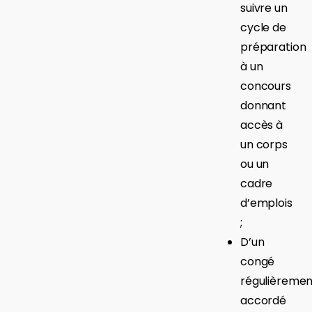
suivre un
cycle de
préparation
à un
concours
donnant
accès à
un corps
ou un
cadre
d’emplois
;
D’un
congé
régulièremen
accordé