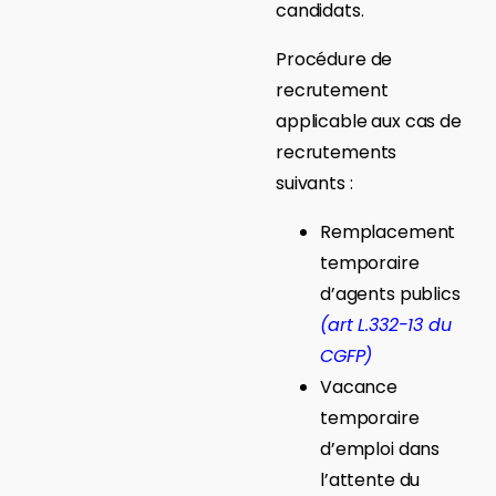
candidats.
Procédure de
recrutement
applicable aux cas de
recrutements
suivants :
Remplacement
temporaire
d’agents publics
(art L.332-13 du
CGFP)
Vacance
temporaire
d’emploi dans
l’attente du