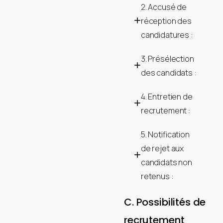
2. Accusé de
réception des
candidatures :
3. Présélection
des candidats :
4. Entretien de
recrutement :
5. Notification
de rejet aux
candidats non
retenus :
C. Possibilités de
recrutement